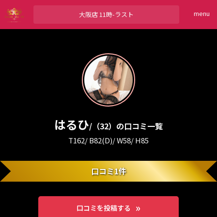
menu
大阪店
11時-ラスト
はるひ
/（32）の口コミ一覧
T162/ B82(D)/ W58/ H85
口コミ1件
口コミを投稿する