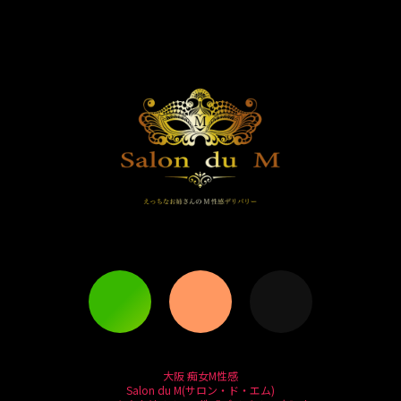
大阪 痴女M性感
Salon du M(サロン・ド・エム)