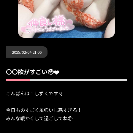
2025/02/04 21:06
〇〇欲がすごい🥹❤️
こんばんは！しずくです🫧
今日ものすごく風強いし寒すぎる！
みんな暖かくして過ごしてね🥺