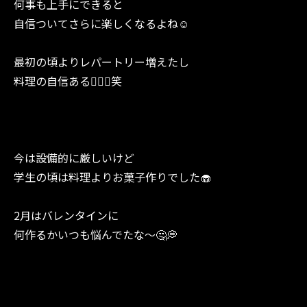
何事も上手にできると
自信ついてさらに楽しくなるよね☺️
最初の頃よりレパートリー増えたし
料理の自信ある✊🏻🔥笑
今は設備的に厳しいけど
学生の頃は料理よりお菓子作りでした🧁
2月はバレンタインに
何作るかいつも悩んでたな〜🤔💭