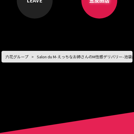
LEAVE
五反田店
六花グループ
Salon du M-えっちなお姉さんのM性感デリバリー-池袋