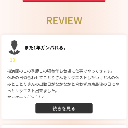
REVIEW
また1年ガンバれる。
10
桜満開のこの季節この頃毎年お台場に仕事でやってきます。
休みの日似合わせてことりさんをリクエストしたいけど私の休
みとことりさんの出勤日がなかなかと合わず東京最後の日にや
っとリクエスト出来ました。
ヤッターヽ(´∀｀)ノ
1年ぶりの再開で1年ぶりのハグ。
相変わらずの素敵な笑顔と優しさでもう既に私の心を癒してく
れました。
今回も泡浴リクエストで華奢な身体から生み出す力強いマッサ