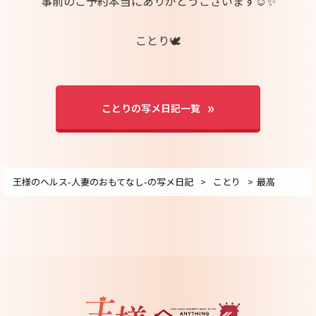
事前のご予約本当にありがとうございます☺️✨
ことり🕊‎
ことりの写メ日記一覧
王様のヘルス-人妻のおもてなし-の写メ日記
ことり
最高