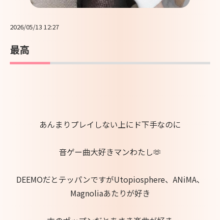
2026/05/13 12:27
最高
あんまりプレイしない上にド下手なのに
音ゲー曲大好きマンわたし🫶
DEEMOだとテッパンですがUtopiosphere、ANiMA、
Magnoliaあたりが好き