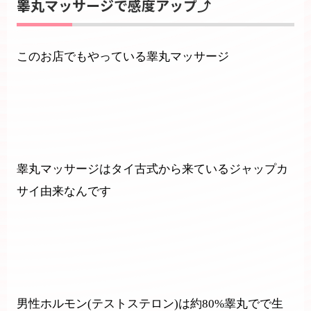
睾丸マッサージで感度アップ⤴️
このお店でもやっている睾丸マッサージ
睾丸マッサージはタイ古式から来ているジャップカ
サイ由来なんです
男性ホルモン(テストステロン)は約80%睾丸でで生