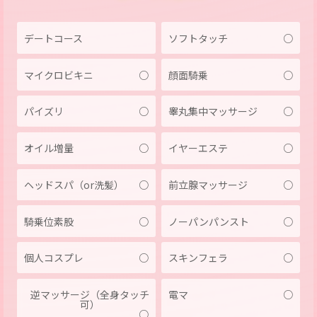
デートコース
ソフトタッチ
○
マイクロビキニ
○
顔面騎乗
○
パイズリ
○
睾丸集中マッサージ
○
オイル増量
○
イヤーエステ
○
ヘッドスパ（or洗髪）
○
前立腺マッサージ
○
騎乗位素股
○
ノーパンパンスト
○
個人コスプレ
○
スキンフェラ
○
逆マッサージ（全身タッチ
電マ
○
可）
○