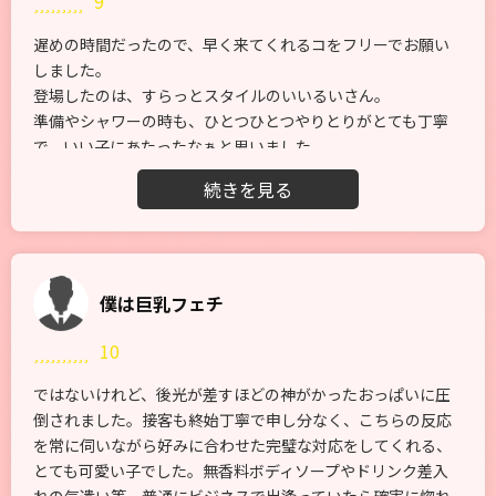
9
遅めの時間だったので、早く来てくれるコをフリーでお願い
しました。
登場したのは、すらっとスタイルのいいるいさん。
準備やシャワーの時も、ひとつひとつやりとりがとても丁寧
で、いい子にあたったなぁと思いました。
マッサージがはじまると、触れる肌がとても質感良く柔らか
くて、癒されつつも徐々に興奮度が…。
トップレスになった胸の形もとってもキレイ。
回春がはじまると、それまでの印象からがらっと変わり、ス
イッチが入ったようにエロいお姉さんモードに。
こちらもすっかり興奮して、最後はるいさんの手玉に取られ
僕は巨乳フェチ
たように気持ちよく果てました。
10
経験浅いと言ってましたが、全くそうは感じさせない手技と
エロさで、天性のものを感じました。
ではないけれど、後光が差すほどの神がかったおっぱいに圧
また会えたらいいな。
倒されました。接客も終始丁寧で申し分なく、こちらの反応
を常に伺いながら好みに合わせた完璧な対応をしてくれる、
とても可愛い子でした。無香料ボディソープやドリンク差入