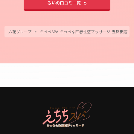
るいの口コミ一覧
スタッフの方もいつも丁寧かつスピーディーに電話対応頂き
ありがとうございます。
六花グループ
えちちSPA-えっちな回春性感マッサージ-五反田店