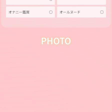
オナニー鑑賞
○
オールヌード
○
PHOTO