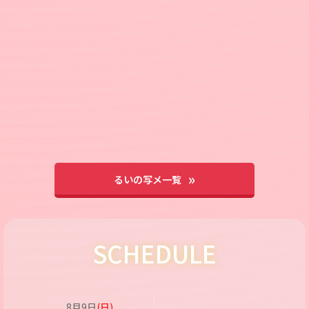
るいの写メ一覧
SCHEDULE
8月9日
(日)