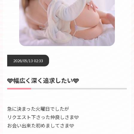
2026/05/13 02:33
🩵幅広く深く追求したい🩵
急に決まった火曜日でしたが
リクエスト下さった仲良しさま🩵
お会い出来た初めましてさま🩵