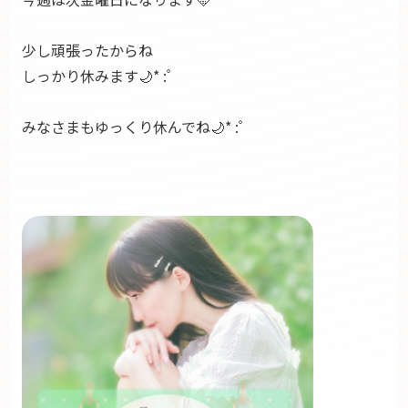
少し頑張ったからね
しっかり休みます🌙* :ﾟ
みなさまもゆっくり休んでね🌙* :ﾟ