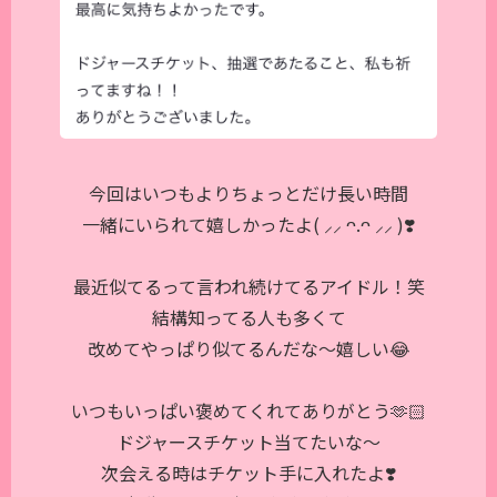
今回はいつもよりちょっとだけ長い時間
一緒にいられて嬉しかったよ( ⸝⸝ ᴖ.ᴖ ⸝⸝ )❣️
最近似てるって言われ続けてるアイドル！笑
結構知ってる人も多くて
改めてやっぱり似てるんだな〜嬉しい😂
いつもいっぱい褒めてくれてありがとう🫶🏻
ドジャースチケット当てたいな〜
次会える時はチケット手に入れたよ❣️