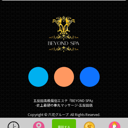
五反田高級風俗エステ『BEYOND SPA』
-史上最硬の睾丸マッサージ-五反田店
Copyright
© 六花グループ. All Rights Reserved.
電話する